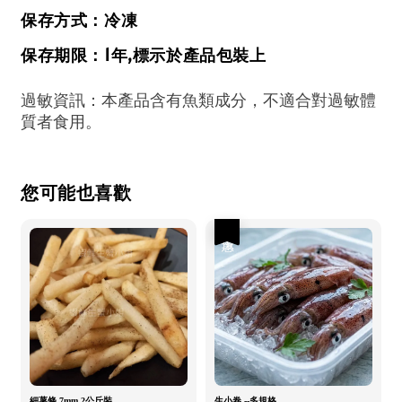
保存方式：冷凍
保存期限：1年,標示於產品包裝上
過敏資訊：本產品含有魚類成分，不適合對過敏體
質者食用。
您可能也喜歡
優惠
細薯條 7mm 2公斤裝
生小卷 --多規格