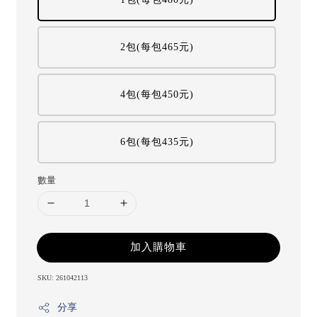
2包(每包465元)
4包(每包450元)
6包(每包435元)
數量
加入購物車
SKU: 261042113
分享