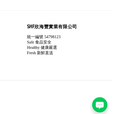
SHF欣海豐實業有限公司
統一編號 54798123
Safe 食品安全
Healthy 健康嚴選
Fresh 新鮮直送