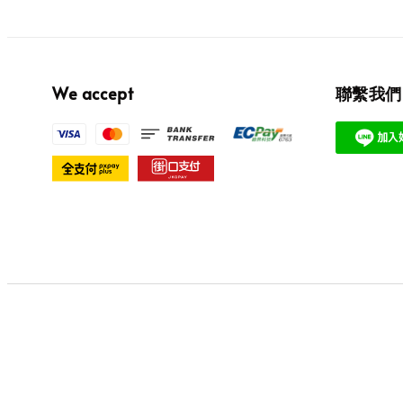
We accept
聯繫我們