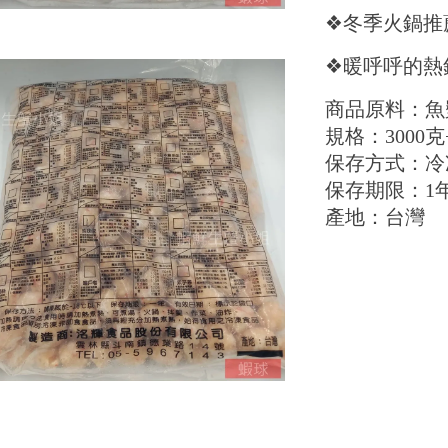
❖冬季火鍋推
❖暖呼呼的熱
商品原料：魚漿
規格：3000克+
保存方式：冷
保存期限：1
產地：台灣