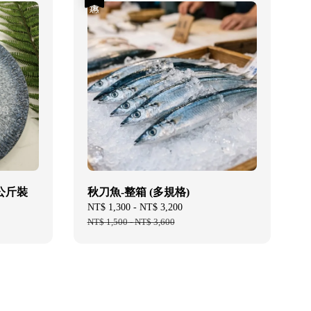
1公斤裝
秋刀魚-整箱 (多規格)
Sale
NT$ 1,300
-
NT$ 3,200
Regular
price
NT$ 1,500
-
NT$ 3,600
price