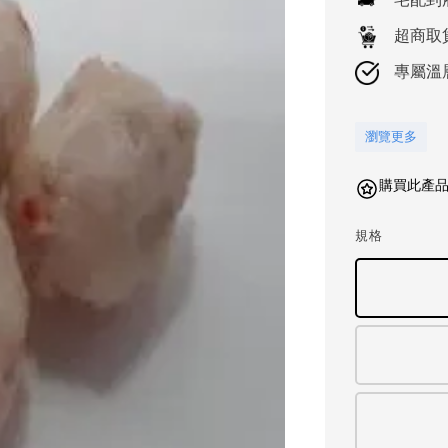
超商取
專屬溫
瀏覽更多
購買此產品可
規格