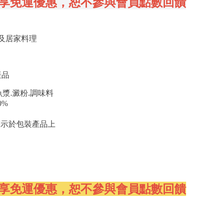
享免運優惠，恕不參與會員點數回饋
物及居家料理
產品
漿.澱粉.調味料
0%
標示於包裝產品上
享免運優惠，恕不參與會員點數回饋