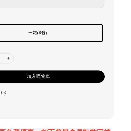
一箱(6包)
加入購物車
103