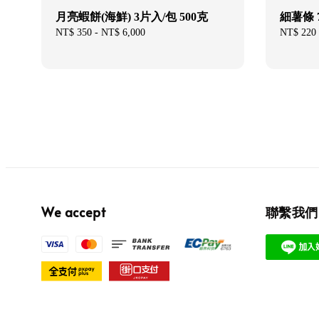
月亮蝦餅(海鮮) 3片入/包 500克
細薯條 
Regular
NT$ 350
-
NT$ 6,000
Regular
NT$ 220
price
price
We accept
聯繫我們