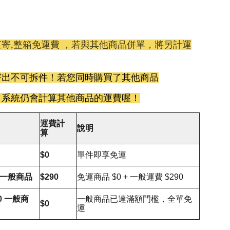
寄,整箱免運費 ，若與其他商品併單，將另計運
寄出不可拆件！若您同時購買了其他商品
，系統仍會計算其他商品的運費喔！
運費計
說明
算
$0
單件即享免運
0 一般商品
$290
免運商品 $0 + 一般運費 $290
00 一般商
一般商品已達滿額門檻，全單免
$0
運