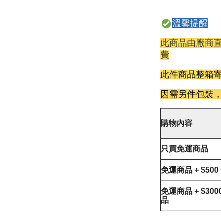
溫馨提醒
此商品由廠商直
費
此件商品整箱
因需另件包裝
購物內容
只買免運商品
免運商品 + $50
免運商品 + $30
品