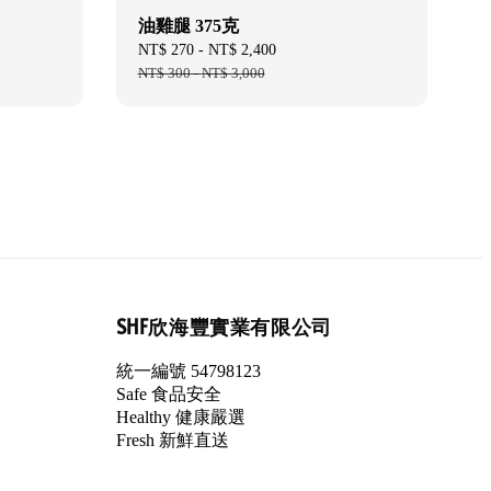
油雞腿 375克
Sale
NT$ 270
-
NT$ 2,400
Regular
price
NT$ 300
-
NT$ 3,000
price
SHF欣海豐實業有限公司
統一編號 54798123
Safe 食品安全
Healthy 健康嚴選
Fresh 新鮮直送