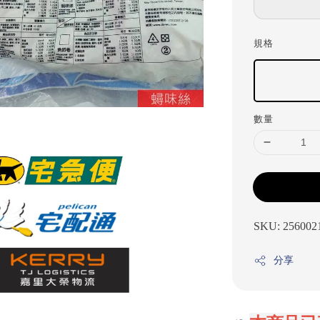
規格
數量
SKU: 256002
分享