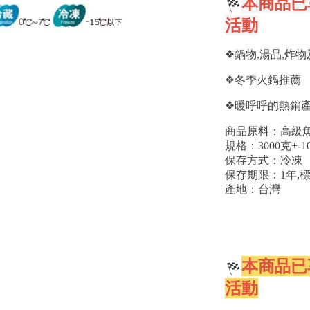
本商品已
活動
❖鍋物,湯品,炸
❖冬季火鍋推薦
❖暖呼呼的熱銷
商品原料：高級魚
規格：3000克+-1
保存方式：冷凍
保存期限：1年,
產地：台灣
本商品已
活動