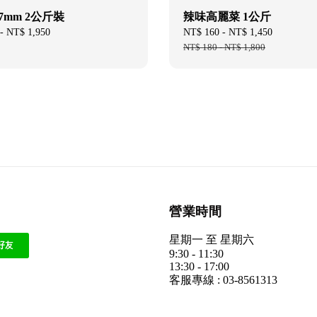
7mm 2公斤裝
辣味高麗菜 1公斤
-
NT$ 1,950
Sale
NT$ 160
-
NT$ 1,450
Regular
price
NT$ 180
-
NT$ 1,800
price
營業時間
星期一 至 星期六
9:30 - 11:30
13:30 - 17:00
客服專線 : 03-8561313