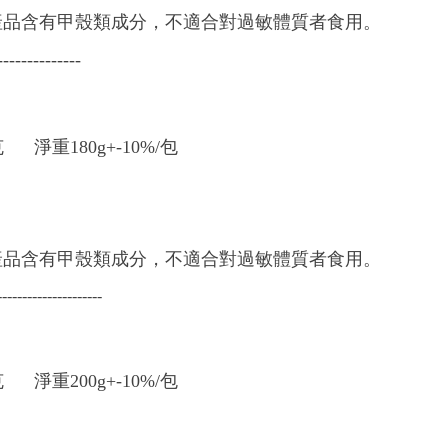
產品含有甲殼類成分，不適合對過敏體質者食用。
--------------
00克
淨重180g+-10%/包
產品含有甲殼類成分，不適合對過敏體質者食用。
---------------------
克 淨重200g+-10%/包