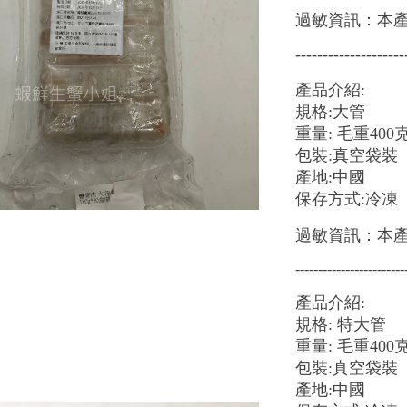
過敏資訊：本
--------------------
產品介紹:
規格:大管
重量: 毛重4
包裝:真空袋裝
產地:中國
保存方式:冷凍
過敏資訊：本
------------------------
產品介紹:
規格: 特大管
重量: 毛重400
包裝:真空袋裝
產地:中國