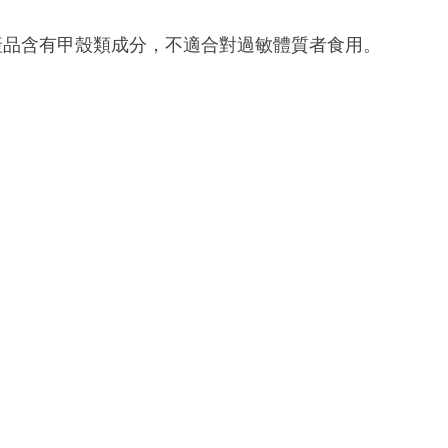
產品含有甲殼類成分，不適合對過敏體質者食用。