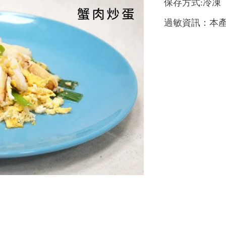
保存方式:冷凍
過敏資訊：本