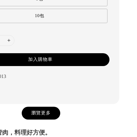
10包
加入購物車
013
瀏覽更多
管肉，料理好方便。