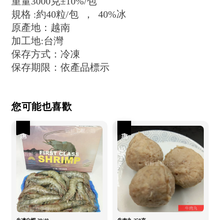
重量3000克±10%/包
規格 :約40粒/包 ， 40%冰
原產地：越南
加工地:台灣
保存方式：冷凍
保存期限：依產品標示
您可能也喜歡
優惠
優惠