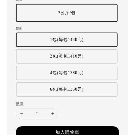
3公斤/包
數量
1包(每包1440元)
2包(每包1410元)
4包(每包1380元)
6包(每包1350元)
數量
加入購物車