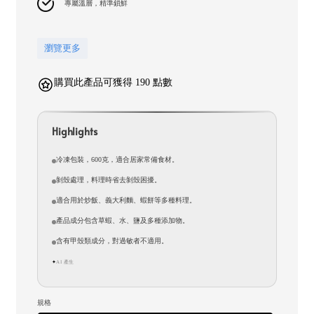
專屬溫層，精準鎖鮮
瀏覽更多
購買此產品可獲得 190 點數
Highlights
冷凍包裝，600克，適合居家常備食材。
剝殼處理，料理時省去剝殼困擾。
適合用於炒飯、義大利麵、蝦餅等多種料理。
產品成分包含草蝦、水、鹽及多種添加物。
含有甲殼類成分，對過敏者不適用。
AI 產生
✦
規格