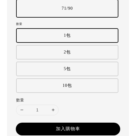
71/90
數量
1包
2包
5包
10包
數量
加入購物車