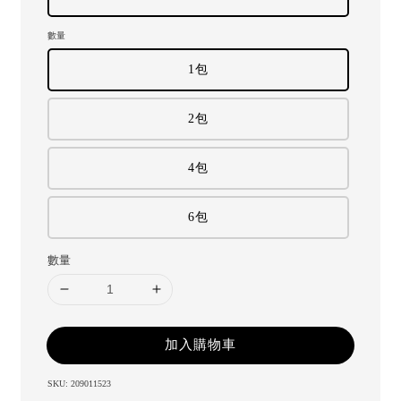
數量
1包
2包
4包
6包
數量
加入購物車
SKU: 209011523