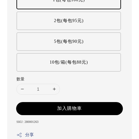
2包(每包95元)
5包(每包90元)
10包/箱(每包88元)
數量
加入購物車
SKU: 280001263
分享