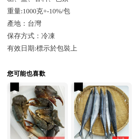
重量:1000克+-10%/包
產地：台灣
保存方式：冷凍
有效日期:標示於包裝上
您可能也喜歡
優惠
優惠