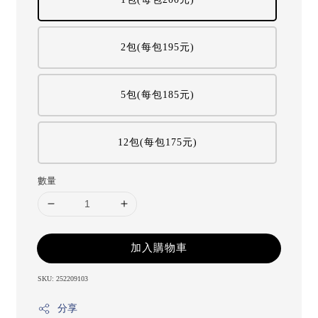
2包(每包195元)
5包(每包185元)
12包(每包175元)
數量
加入購物車
SKU: 252209103
分享