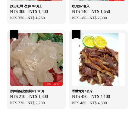
沙公/紅蟳 -蟹腳 400克上
秋刀魚-5隻入
Sale
NT$ 300
-
NT$ 1,400
Regular
Sale
NT$ 140
-
NT$ 1,650
Regular
price
NT$ 350
-
NT$ 1,750
price
price
NT$ 180
-
NT$ 2,000
price
優惠
優惠
涼拌山豬皮(無調味) 600克
香燻鴨賞 1公斤
Sale
NT$ 210
-
NT$ 1,800
Regular
Sale
NT$ 450
-
NT$ 4,100
Regular
price
NT$ 220
-
NT$ 2,200
price
price
NT$ 480
-
NT$ 4,800
price