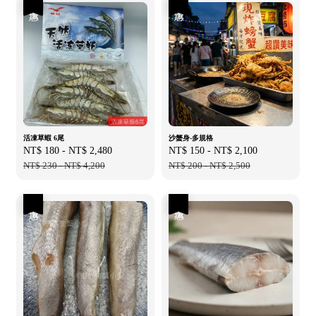
優惠
優惠
活凍草蝦 6尾
沙蟹身-多規格
Sale
NT$ 180
-
NT$ 2,480
Regular
Sale
NT$ 150
-
NT$ 2,100
Regular
price
NT$ 230
-
NT$ 4,200
price
price
NT$ 200
-
NT$ 2,500
price
優惠
優惠