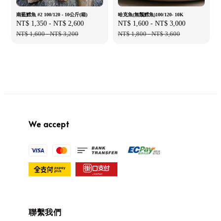
南藍鱈魚 #2 100/120 - 10公斤(箱)
哈克魚(無鬚鱈魚)100/120- 10K
Sale
NT$ 1,350
-
NT$ 2,600
Regular
Sale
NT$ 1,600
-
NT$ 3,000
Regular
price
NT$ 1,600
-
NT$ 3,200
price
price
NT$ 1,800
-
NT$ 3,600
price
We accept
聯繫我們