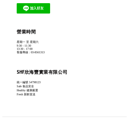
營業時間
星期一 至 星期六
9:30 - 11:30
13:30 - 17:00
客服專線 : 03-8561313
SHF欣海豐實業有限公司
統一編號 54798123
Safe 食品安全
Healthy 健康嚴選
Fresh 新鮮直送