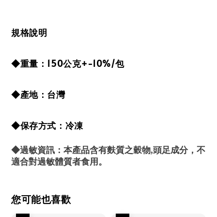
規格說明
◆重量：150公克+-10%/包
◆產地：台灣
◆保存方式：冷凍
◆過敏資訊：本產品含有麩質之穀物,頭足成分，不
適合對過敏體質者食用。
您可能也喜歡