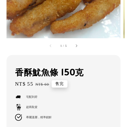
1
/
5
香酥魷魚條 150克
Sale
NT$ 55
Regular
售完
NT$ 60
price
price
宅配到府
超商取貨
專屬溫層，精準鎖鮮