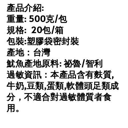
產品介紹:
重量: 500克/包
規格: 20包/箱
包裝:塑膠袋密封裝
產地：台灣
魷魚產地原料: 祕魯/智利
過敏資訊：本產品含有麩質,
牛奶,豆類,蛋類,軟體頭足類成
分，不適合對過敏體質者食
用。