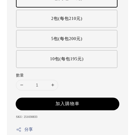
2包(每包210元)
5包(每包200元)
10包(每包195元)
數量
加入購物車
SKU: 251030833
分享