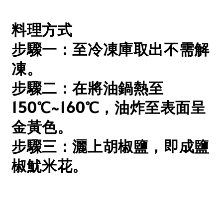
料理方式
步驟一：至冷凍庫取出不需解
凍。
步驟二：在將油鍋熱至
150℃~160℃，油炸至表面呈
金黃色。
步驟三：灑上胡椒鹽，即成鹽
椒魷米花。