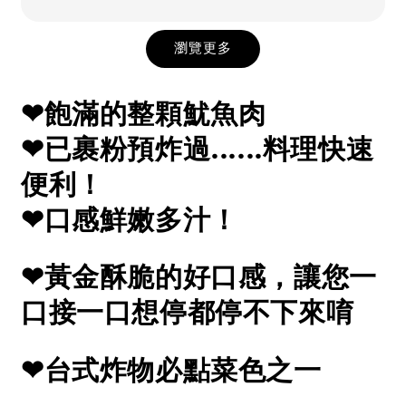
瀏覽更多
❤飽滿的整顆魷魚肉
❤已裹粉預炸過......料理快速
便利！
❤口感鮮嫩多汁！
❤黃金酥脆的好口感，讓您一
口接一口想停都停不下來唷
❤台式炸物必點菜色之一