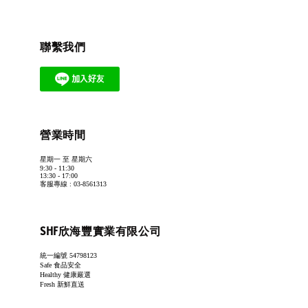
聯繫我們
營業時間
星期一 至 星期六
9:30 - 11:30
13:30 - 17:00
客服專線 : 03-8561313
SHF欣海豐實業有限公司
統一編號 54798123
Safe 食品安全
Healthy 健康嚴選
Fresh 新鮮直送