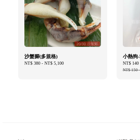
沙蟹腳(多規格)
小熱狗-
Regular
NT$ 380
-
NT$ 5,100
Sale
NT$ 140
price
price
NT$ 150