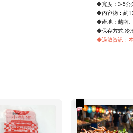
◆寬度：3-5公
◆內容物：約10
◆產地：越南.
◆保存方式:冷凍
◆過敏資訊：
優惠