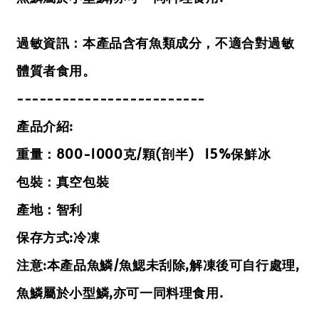
過敏資訊：本產品含有魚類成分，不適合對過敏
體質者食用。
-------------------------
產品介紹:
重量：800-1000克/
顆(剖半)
15%保鮮冰
包裝：真空包裝
產地：智利
保存方式:冷凍
注意:本產品魚鱗/魚鰓未刮除,解凍後可自行處理,
魚鱗屬於小型鱗,亦可一同料理食用.