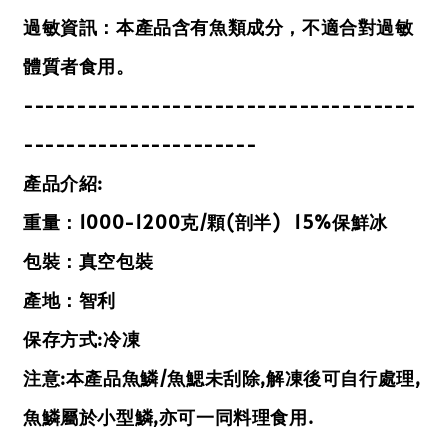
過敏資訊：本產品含有魚類成分，不適合對過敏
體質者食用。
-------------------------------------
----------------------
產品介紹:
重量：1000-1200克/
顆(剖半)
15%保鮮冰
包裝：真空包裝
產地：智利
保存方式:冷凍
注意:本產品魚鱗/魚鰓未刮除,解凍後可自行處理,
魚鱗屬於小型鱗,亦可一同料理食用.