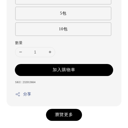
5包
10包
數量
加入購物車
SKU: 232013664
分享
瀏覽更多