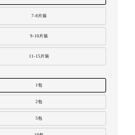
7-8片裝
9-10片裝
11-15片裝
1包
2包
5包
10包