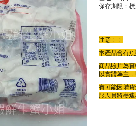
保存期限：標
注意！！
本產品含有魚
商品照片為實
以實體為主，
有可能因備貨
服人員將盡速