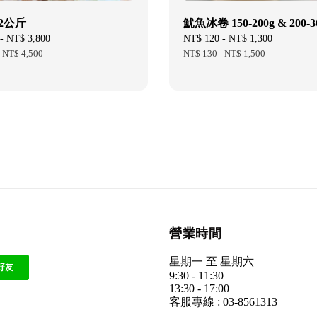
2公斤
魷魚冰卷 150-200g & 200-3
-
NT$ 3,800
Regular
Sale
NT$ 120
-
NT$ 1,300
Regular
-
NT$ 4,500
price
price
NT$ 130
-
NT$ 1,500
price
營業時間
星期一 至 星期六
9:30 - 11:30
13:30 - 17:00
客服專線 : 03-8561313