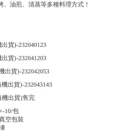
燒烤、油煎、清蒸等多種料理方式！
出貨)-232040123
出貨)-232041203
機出貨)-232042053
隨機出貨)-232043143
包(隨機出貨)售完
-10/包
真空包裝
凍