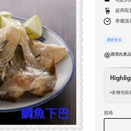
超商取
專屬溫
瀏覽更多
購買此產品可
Highlig
多種包裝
規格