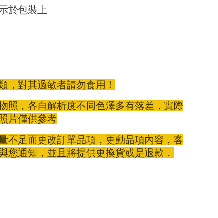
示於包裝上
類，對其過敏者請勿食用！
物照，各自解析度不同色澤多有落差，實際
照片僅供參考
量不足而更改訂單品項，更動品項內容，客
與您通知，並且將提供更換貨或是退款．