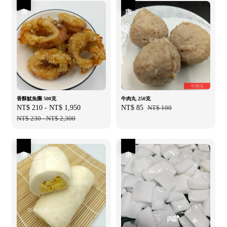
優惠
優惠
香酥魷魚圈 500克
牛肉丸 250克
Sale
NT$ 210
-
NT$ 1,950
Regular
Sale
NT$ 85
Regular
NT$ 100
price
NT$ 230
-
NT$ 2,300
price
price
price
優惠
優惠