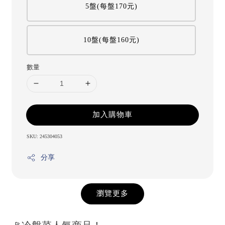
5盤(每盤170元)
10盤(每盤160元)
數量
加入購物車
SKU: 245304053
分享
瀏覽更多