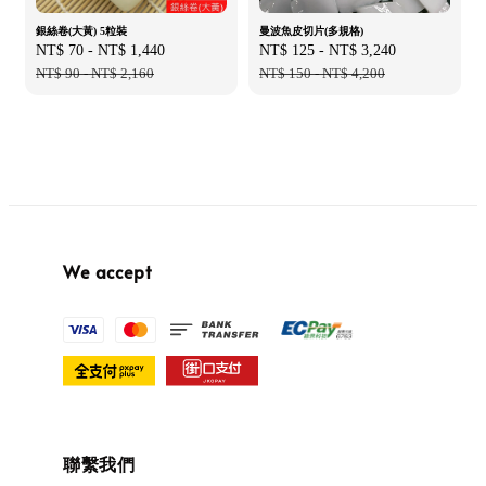
銀絲卷(大黃) 5粒裝
曼波魚皮切片(多規格)
Sale
NT$ 70
-
NT$ 1,440
Regular
Sale
NT$ 125
-
NT$ 3,240
Regular
price
NT$ 90
-
NT$ 2,160
price
price
NT$ 150
-
NT$ 4,200
price
We accept
聯繫我們