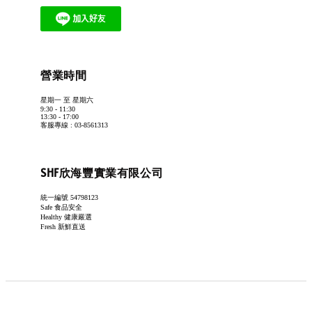
營業時間
星期一 至 星期六
9:30 - 11:30
13:30 - 17:00
客服專線 : 03-8561313
SHF欣海豐實業有限公司
統一編號 54798123
Safe 食品安全
Healthy 健康嚴選
Fresh 新鮮直送