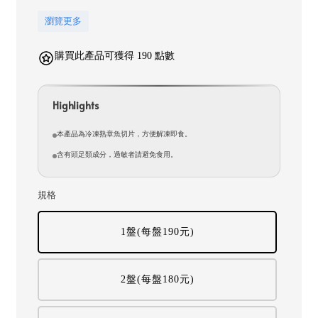
瀏覽更多
購買此產品可獲得 190 點數
Highlights
本產品為冷凍熟章魚切片，方便解凍即食。
含有頭足類成分，過敏者請避免食用。
規格
1盤(每盤190元)
2盤(每盤180元)