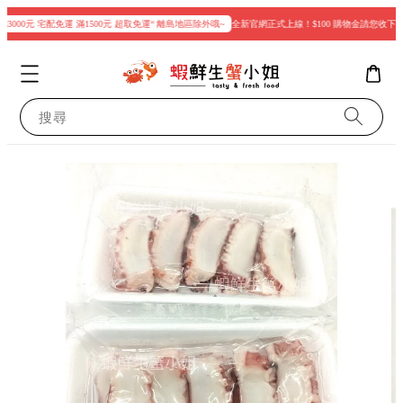
3000元 宅配免運 滿1500元 超取免運“ 離島地區除外哦~
全新官網正式上線！$100 購物金請您收下
搜尋