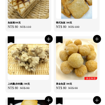
魚板燒300克
韓式魚板 300克
Sale
NT$ 80
Regular
NT$ 110
Sale
NT$ 80
Regular
NT$ 100
price
price
price
price
優惠
優惠
上肉羹(赤肉羹) 300克
黃金魚蛋 300克
Sale
NT$ 80
Regular
NT$ 90
Sale
NT$ 80
Regular
NT$ 90
price
price
price
price
優惠
優惠