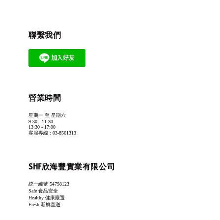
聯繫我們
營業時間
星期一 至 星期六
9:30 - 11:30
13:30 - 17:00
客服專線 : 03-8561313
SHF欣海豐實業有限公司
統一編號 54798123
Safe 食品安全
Healthy 健康嚴選
Fresh 新鮮直送