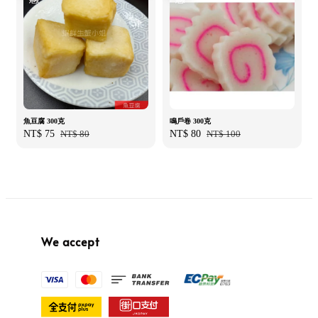
魚豆腐 300克
鳴戶卷 300克
Sale
NT$ 75
Regular
NT$ 80
Sale
NT$ 80
Regular
NT$ 100
price
price
price
price
We accept