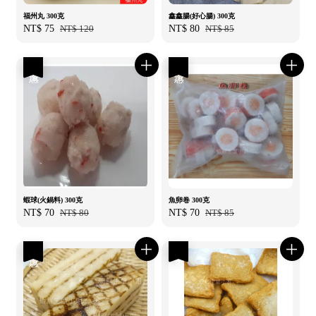
福州丸 300克
鑫鑫腸(好心腸) 300克
Sale
NT$ 75
Regular
NT$ 120
Sale
NT$ 80
Regular
NT$ 85
price
price
price
price
優惠
優惠
蝦球(火鍋料) 300克
魚卵卷 300克
Sale
NT$ 70
Regular
NT$ 80
Sale
NT$ 70
Regular
NT$ 85
price
price
price
price
優惠
優惠