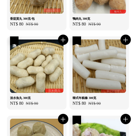
香菇貢丸 300克/包
鴨肉丸 300克
Sale
NT$ 80
Regular
NT$ 90
Sale
NT$ 80
Regular
NT$ 90
price
price
price
price
優惠
優惠
淡水魚丸 300克
韓式年糕條 300克
Sale
NT$ 80
Regular
NT$ 90
Sale
NT$ 80
Regular
NT$ 90
price
price
price
price
優惠