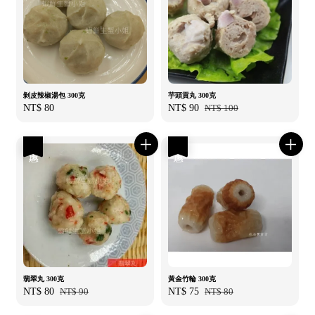
剝皮辣椒湯包 300克
芋頭貢丸 300克
Regular
NT$ 80
Sale
NT$ 90
Regular
NT$ 100
price
price
price
優惠
優惠
翡翠丸 300克
黃金竹輪 300克
Sale
NT$ 80
Regular
NT$ 90
Sale
NT$ 75
Regular
NT$ 80
price
price
price
price