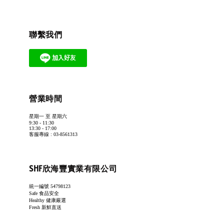
聯繫我們
營業時間
星期一 至 星期六
9:30 - 11:30
13:30 - 17:00
客服專線 : 03-8561313
SHF欣海豐實業有限公司
統一編號 54798123
Safe 食品安全
Healthy 健康嚴選
Fresh 新鮮直送