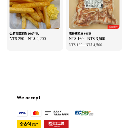
金霸雷霆薯條 2公斤/包
燻香豬頭皮 600克
Regular
NT$ 250
-
NT$ 2,200
Sale
NT$ 160
-
NT$ 3,500
Regular
price
price
NT$ 180
-
NT$ 4,500
price
We accept