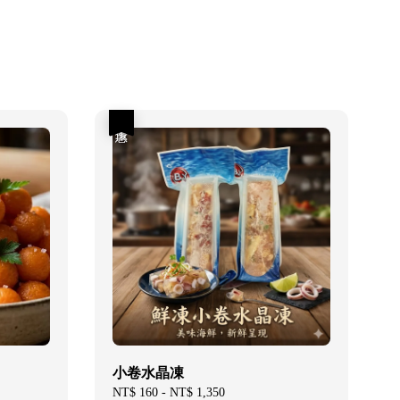
優惠
小卷水晶凍
Sale
NT$ 160
-
NT$ 1,350
Regular