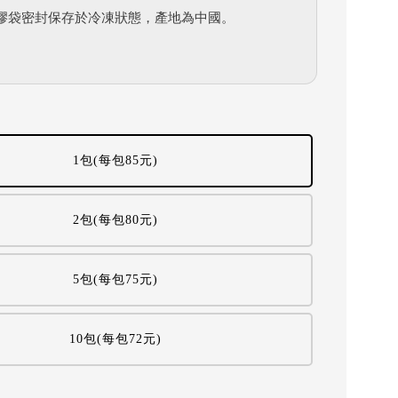
膠袋密封保存於冷凍狀態，產地為中國。
1包(每包85元)
2包(每包80元)
5包(每包75元)
10包(每包72元)