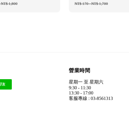
-
NT$ 1,800
price
price
NT$ 170
-
NT$ 1,700
price
營業時間
星期一 至 星期六
9:30 - 11:30
13:30 - 17:00
客服專線 : 03-8561313