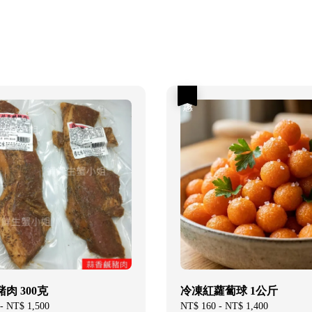
優惠
肉 300克
冷凍紅蘿蔔球 1公斤
-
NT$ 1,500
Regular
Sale
NT$ 160
-
NT$ 1,400
Regular