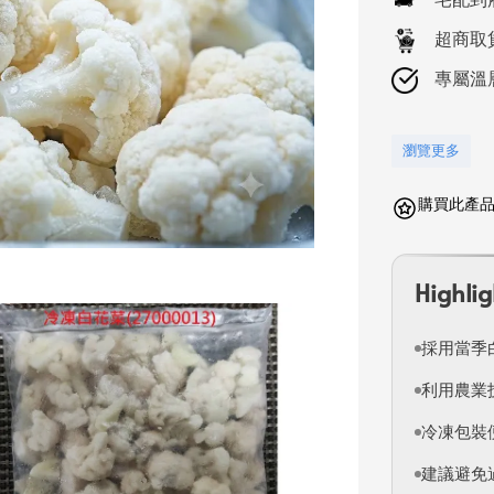
超商取
專屬溫
瀏覽更多
購買此產品
Highlig
採用當季
利用農業
冷凍包裝
建議避免