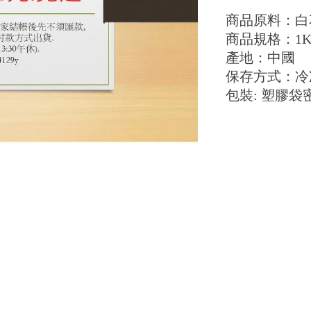
商品原料：白
商品規格：1K
產地：中國
保存方式：冷
包裝: 塑膠袋