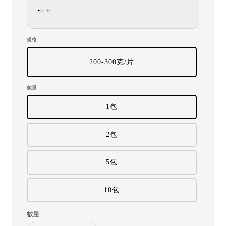
AI 產生
✦
規格
200-300克/片
數量
1包
2包
5包
10包
數量