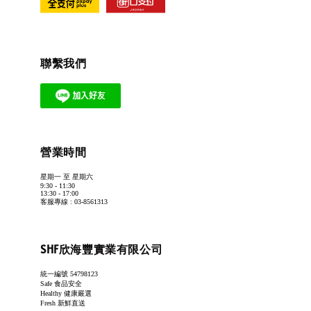
聯繫我們
營業時間
星期一 至 星期六
9:30 - 11:30
13:30 - 17:00
客服專線 : 03-8561313
SHF欣海豐實業有限公司
統一編號 54798123
Safe 食品安全
Healthy 健康嚴選
Fresh 新鮮直送