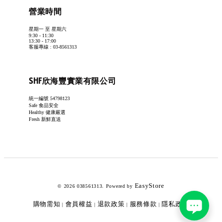
營業時間
星期一 至 星期六
9:30 - 11:30
13:30 - 17:00
客服專線 : 03-8561313
SHF欣海豐實業有限公司
統一編號 54798123
Safe 食品安全
Healthy 健康嚴選
Fresh 新鮮直送
EasyStore
© 2026 038561313. Powered by
購物需知
會員權益
退款政策
服務條款
隱私政策
|
|
|
|