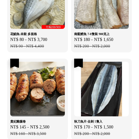
花鯧魚-未殺 多規格
南藍鱈魚 7-8隻裝 900克上
Sale
NT$ 80
-
NT$ 3,700
Regular
Sale
NT$ 180
-
NT$ 1,650
Regular
price
NT$ 90
-
NT$ 4,400
price
price
NT$ 200
-
NT$ 2,000
price
優惠
優惠
貴妃雞腿卷
秋刀魚片-去刺 5隻入
Sale
NT$ 145
-
NT$ 2,500
Regular
Sale
NT$ 170
-
NT$ 1,500
Regular
price
NT$ 160
-
NT$ 3,500
price
price
NT$ 200
-
NT$ 2,000
price