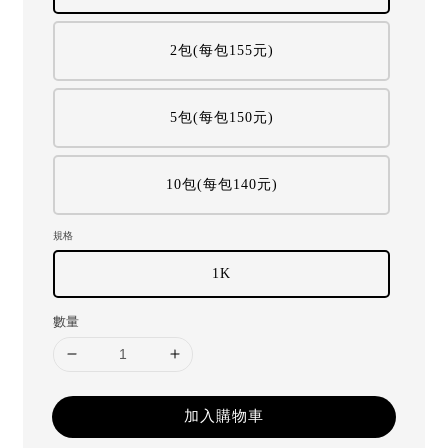
2包(每包155元)
5包(每包150元)
10包(每包140元)
規格
1K
數量
加入購物車