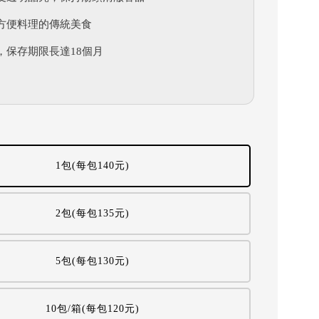
方便料理的傳統美食
，保存期限長達18個月
1包(每包140元)
2包(每包135元)
5包(每包130元)
10包/箱(每包120元)