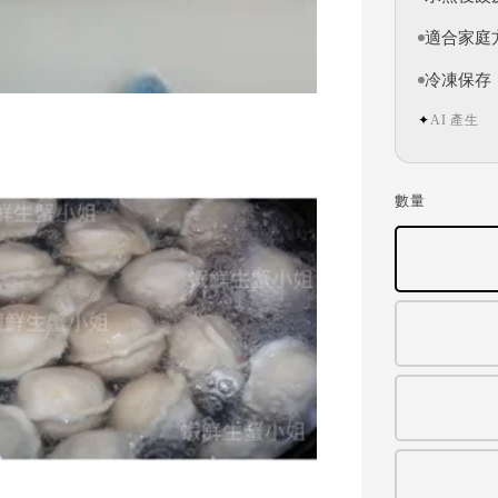
適合家庭
冷凍保存
AI 產生
✦
數量