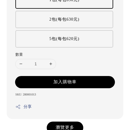
2包(每包630元)
5包(每包620元)
數量
加入購物車
SKU: 280001013
分享
瀏覽更多