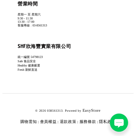
營業時間
星期一 至 星期六
9:30 - 11:30
13:30 - 17:00
客服專線 : 03-8561313
SHF欣海豐實業有限公司
統一編號 54798123
Safe 食品安全
Healthy 健康嚴選
Fresh 新鮮直送
EasyStore
© 2026 038561313. Powered by
購物需知
會員權益
退款政策
服務條款
隱私政策
|
|
|
|