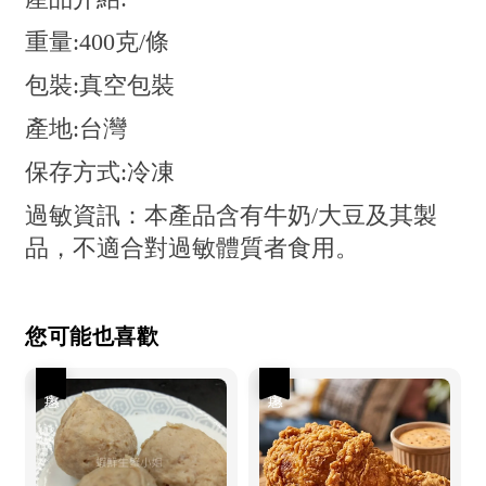
重量:400克/條
包裝:真空包裝
產地:台灣
保存方式:冷凍
過敏資訊：本產品含有牛奶/大豆及其製
品，不適合對過敏體質者食用。
您可能也喜歡
優惠
優惠