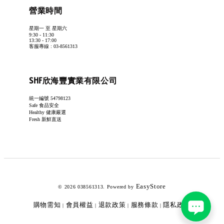
營業時間
星期一 至 星期六
9:30 - 11:30
13:30 - 17:00
客服專線 : 03-8561313
SHF欣海豐實業有限公司
統一編號 54798123
Safe 食品安全
Healthy 健康嚴選
Fresh 新鮮直送
EasyStore
© 2026 038561313. Powered by
購物需知
會員權益
退款政策
服務條款
隱私政策
|
|
|
|