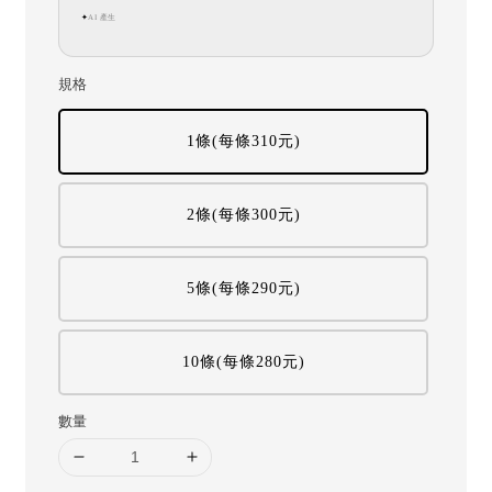
AI 產生
✦
規格
1條(每條310元)
2條(每條300元)
5條(每條290元)
10條(每條280元)
數量