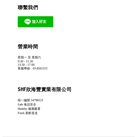
聯繫我們
營業時間
星期一 至 星期六
9:30 - 11:30
13:30 - 17:00
客服專線 : 03-8561313
SHF欣海豐實業有限公司
統一編號 54798123
Safe 食品安全
Healthy 健康嚴選
Fresh 新鮮直送