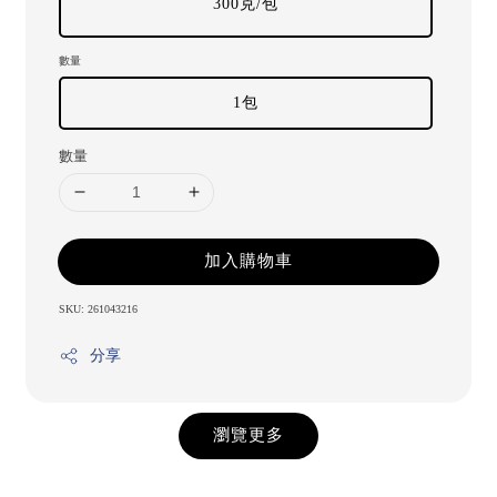
300克/包
數量
1包
數量
加入購物車
SKU: 261043216
分享
瀏覽更多