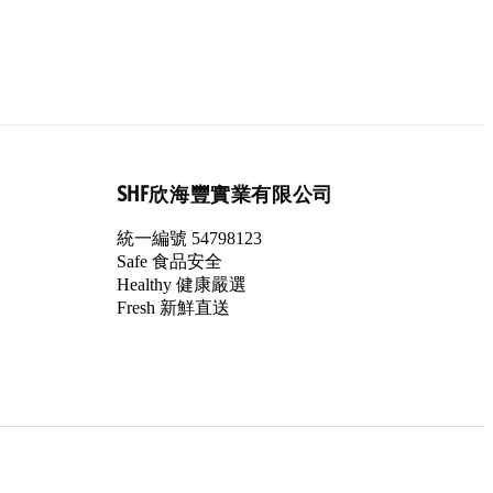
SHF欣海豐實業有限公司
統一編號 54798123
Safe 食品安全
Healthy 健康嚴選
Fresh 新鮮直送