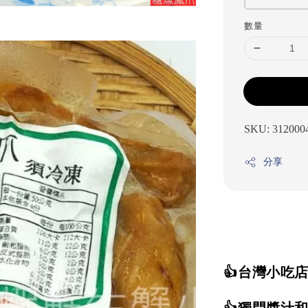
數量
SKU: 312000
分享
👍台灣小吃
👍獨門醬汁