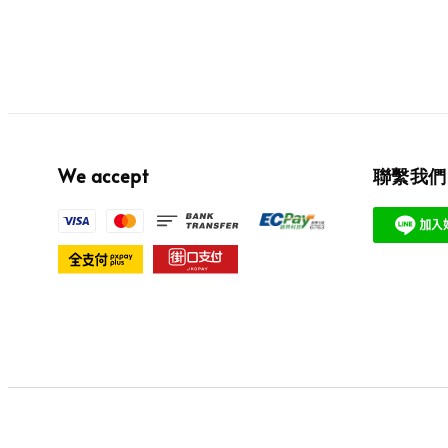
We accept
聯繫我們