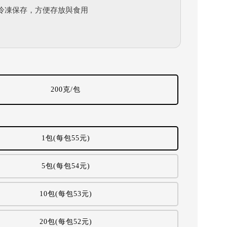
冷凍保存，方便存放與食用
200克/包
1包(每包55元)
5包(每包54元)
10包(每包53元)
20包(每包52元)