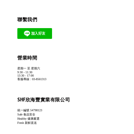
聯繫我們
營業時間
星期一 至 星期六
9:30 - 11:30
13:30 - 17:00
客服專線 : 03-8561313
SHF欣海豐實業有限公司
統一編號 54798123
Safe 食品安全
Healthy 健康嚴選
Fresh 新鮮直送