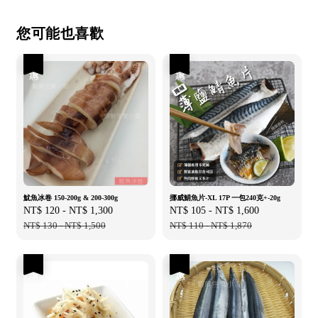
您可能也喜歡
優惠
優惠
魷魚冰卷 150-200g & 200-300g
挪威鯖魚片-XL 17P 一包240克+-20g
Sale
NT$ 120
-
NT$ 1,300
Regular
Sale
NT$ 105
-
NT$ 1,600
Regular
price
NT$ 130
-
NT$ 1,500
price
price
NT$ 110
-
NT$ 1,870
price
優惠
優惠