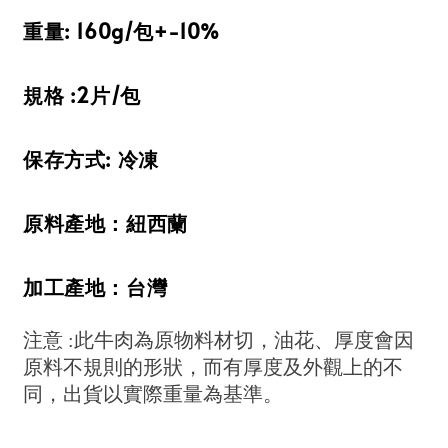
重量: 160g/包+-10%
規格 :2片/包
保存方式: 冷凍
原料產地：紐西蘭
加工產地：台灣
注意 :此牛肉為原物料材切，油花、厚度會因
原料不規則的形狀，而有厚度及外觀上的不
同，出貨以實際重量為基準。