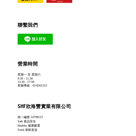
聯繫我們
營業時間
星期一 至 星期六
9:30 - 11:30
13:30 - 17:00
客服專線 : 03-8561313
SHF欣海豐實業有限公司
統一編號 54798123
Safe 食品安全
Healthy 健康嚴選
Fresh 新鮮直送