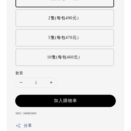
2隻(每包490元）
5隻(每包470元）
10隻(每包460元）
數量
加入購物車
SKU: 340001604
分享