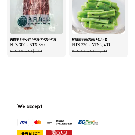
美國帶骨牛小排 200克/300克/400克
鮮脆皇帝菜(貢菜) 1公斤/包
Sale
NT$ 300
-
NT$ 580
Regular
Sale
NT$ 220
-
NT$ 2,400
Regular
price
NT$ 320
-
NT$ 640
price
price
NT$ 250
-
NT$ 2,500
price
We accept