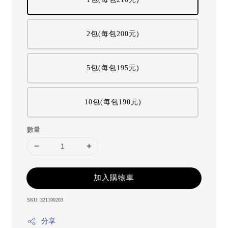
2包(每包200元)
5包(每包195元)
10包(每包190元)
數量
加入購物車
SKU: 321100203
分享