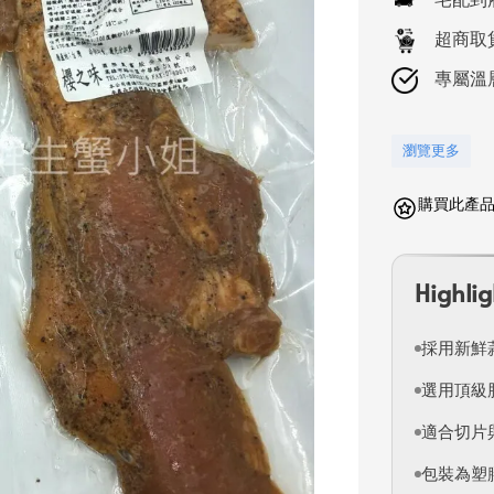
超商取
專屬溫
瀏覽更多
購買此產品可
Highlig
採用新鮮
選用頂級
適合切片
包裝為塑