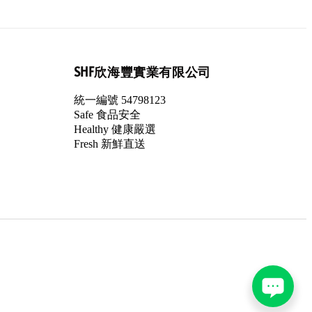
SHF欣海豐實業有限公司
統一編號 54798123
Safe 食品安全
Healthy 健康嚴選
Fresh 新鮮直送