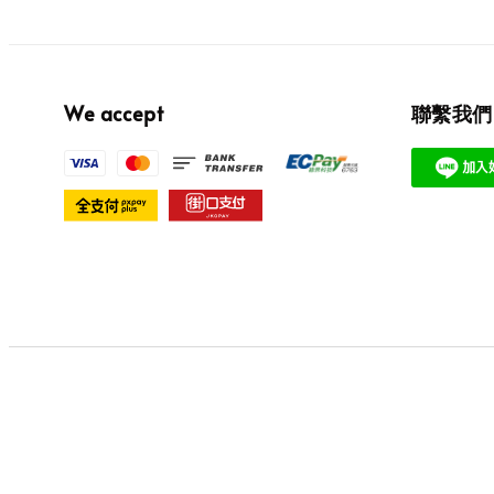
We accept
聯繫我們