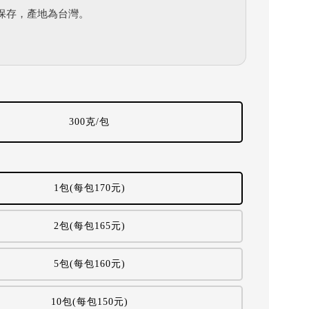
保存，產地為台灣。
300克/包
1包(每包170元)
2包(每包165元)
5包(每包160元)
10包(每包150元)