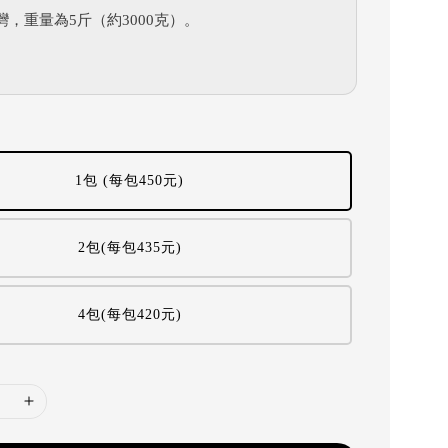
灣，重量為5斤（約3000克）。
1包 (每包450元)
2包(每包435元)
4包(每包420元)