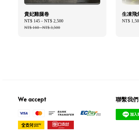
貴妃雞腿卷
生凍飛魚
Sale
NT$ 145
-
NT$ 2,500
Regular
Regular
NT$ 1,50
price
NT$ 160
-
NT$ 3,500
price
price
We accept
聯繫我們