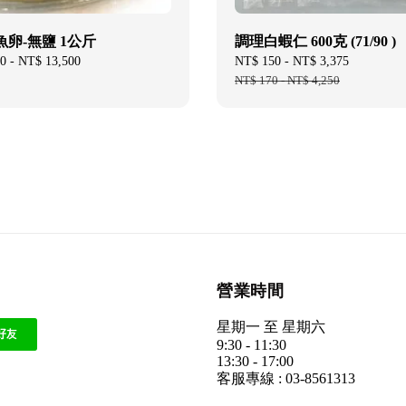
卵-無鹽 1公斤
調理白蝦仁 600克 (71/90 )
0
-
NT$ 13,500
Sale
NT$ 150
-
NT$ 3,375
Regular
price
NT$ 170
-
NT$ 4,250
price
營業時間
星期一 至 星期六
9:30 - 11:30
13:30 - 17:00
客服專線 : 03-8561313