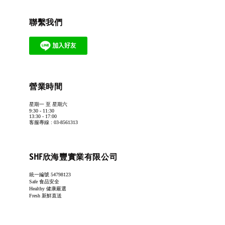
聯繫我們
營業時間
星期一 至 星期六
9:30 - 11:30
13:30 - 17:00
客服專線 : 03-8561313
SHF欣海豐實業有限公司
統一編號 54798123
Safe 食品安全
Healthy 健康嚴選
Fresh 新鮮直送