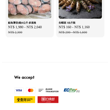
鮭魚薄切(箱)6公斤-多規格
生蝦頭 3台斤裝
Sale
NT$ 1,980
-
NT$ 2,040
Regular
Sale
NT$ 160
-
NT$ 1,160
Regular
price
NT$ 2,300
price
price
NT$ 200
-
NT$ 1,600
price
We accept