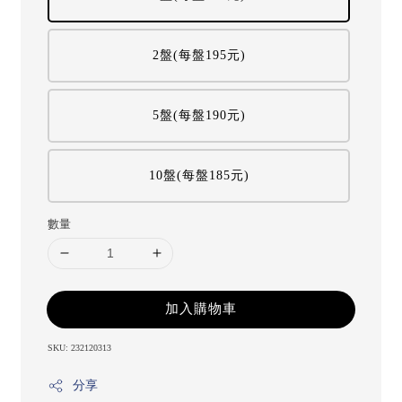
2盤(每盤195元)
5盤(每盤190元)
10盤(每盤185元)
數量
加入購物車
SKU: 232120313
分享