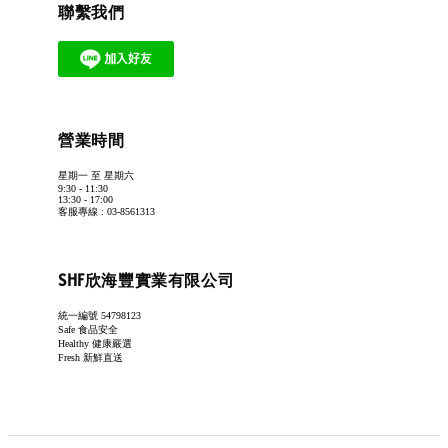
聯繫我們
營業時間
星期一 至 星期六
9:30 - 11:30
13:30 - 17:00
客服專線 : 03-8561313
SHF欣海豐實業有限公司
統一編號 54798123
Safe 食品安全
Healthy 健康嚴選
Fresh 新鮮直送