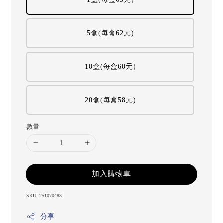
5盒(每盒62元)
10盒(每盒60元)
20盒(每盒58元)
數量
加入購物車
SKU: 251070483
分享