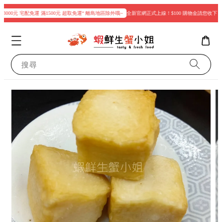
3000元 宅配免運 滿1500元 超取免運“ 離島地區除外哦~
全新官網正式上線！$100 購物金請您收下
搜尋