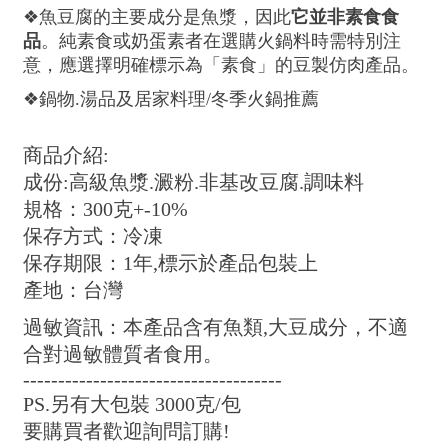
❖魚豆腐的主要成分是魚漿，因此
它並非素食食
品
。純素食或奶蛋素者在選購火鍋料時需特別注
意，應選擇明確標示為「素食」的豆製仿肉產品。
❖鍋物.湯品及居家料理/冬季火鍋推薦
商品介紹:
成份:高級魚漿.澱粉.非基改豆腐.調味料
規格：300克+-10%
保存方式：冷凍
保存期限：1年,標示於產品包裝上
產地：台灣
過敏資訊：本產品含有魚類,大豆成分，不適
合對過敏體質者食用。
-------------------------------------
PS.另有大包裝 3000克/包
要購買者歡迎詢問訂購!