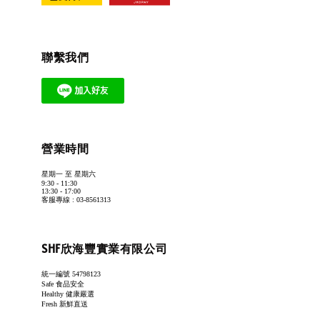
聯繫我們
營業時間
星期一 至 星期六
9:30 - 11:30
13:30 - 17:00
客服專線 : 03-8561313
SHF欣海豐實業有限公司
統一編號 54798123
Safe 食品安全
Healthy 健康嚴選
Fresh 新鮮直送