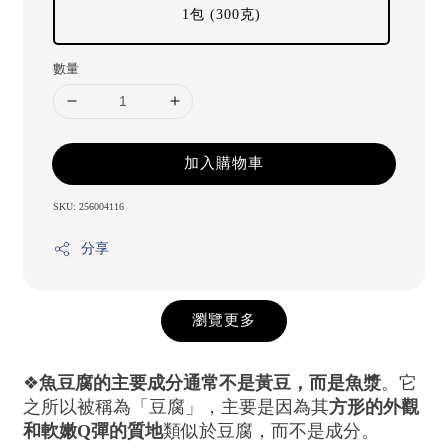
1包 (300克)
數量
加入購物車
SKU: 256004116
分享
瀏覽更多
❖
魚豆腐的主要成分通常不是黃豆，而是魚漿
。它
之所以被稱為「豆腐」，主要是因為其
方形的外觀
和軟嫩Q彈的質地
類似於豆腐，而不是成分。