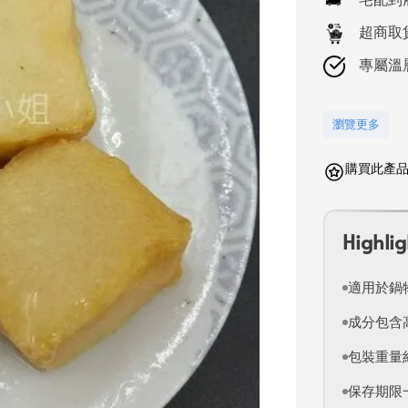
超商取
專屬溫
瀏覽更多
購買此產品可
Highlig
適用於鍋
成分包含
包裝重量約
保存期限