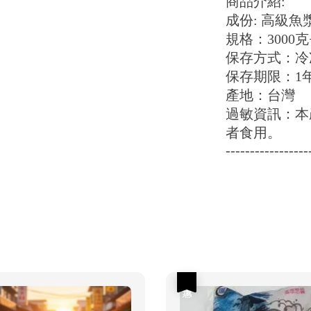
商品介紹:
成份: 高級魚
規格：3000克+
保存方式：冷
保存期限：1
產地：台灣
過敏資訊：本
者食用。
-----------------
優惠