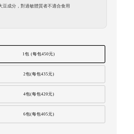
大豆成分，對過敏體質者不適合食用
1包 (每包450元)
2包(每包435元)
4包(每包420元)
6包(每包405元)