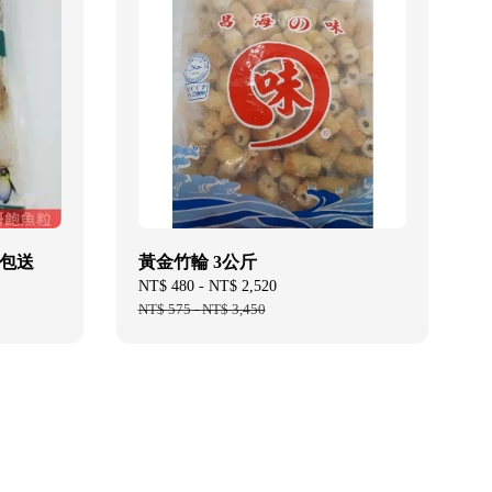
一包送
黃金竹輪 3公斤
Sale
NT$ 480
-
NT$ 2,520
Regular
price
NT$ 575
-
NT$ 3,450
price