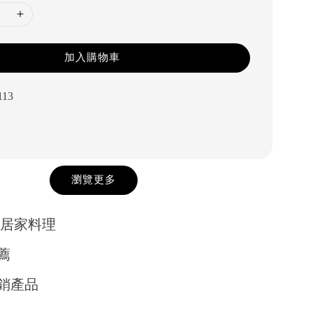
加入購物車
113
瀏覽更多
及居家料理
薦
銷產品