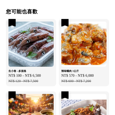
您可能也喜歡
優惠
優惠
生小卷 --多規格
辣味螺肉 1公斤
Sale
NT$ 100
-
NT$ 6,500
Regular
Sale
NT$ 570
-
NT$ 6,000
Regular
price
NT$ 120
-
NT$ 7,500
price
price
NT$ 600
-
NT$ 7,200
price
優惠
優惠