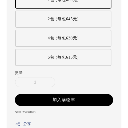
2包 (每包645元)
4包 (每包630元)
6包 (每包615元)
數量
加入購物車
SKU: 256001013
分享