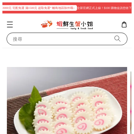
3000元 宅配免運 滿1500元 超取免運“ 離島地區除外哦~
全新官網正式上線！$100 購物金請您收下
搜尋