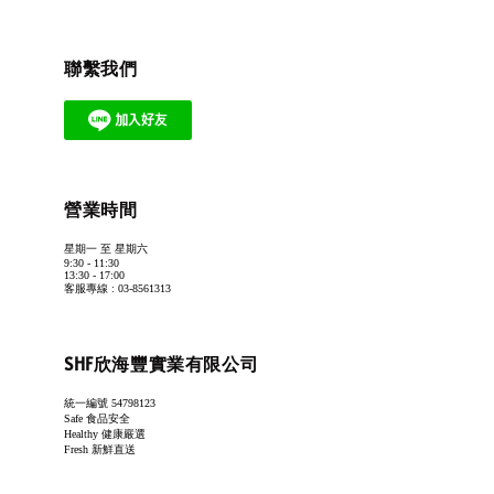
聯繫我們
營業時間
星期一 至 星期六
9:30 - 11:30
13:30 - 17:00
客服專線 : 03-8561313
SHF欣海豐實業有限公司
統一編號 54798123
Safe 食品安全
Healthy 健康嚴選
Fresh 新鮮直送