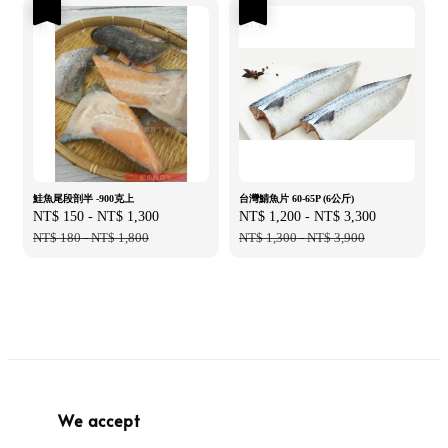
優惠
優惠
鮭魚尾段剖半 -900克上
台灣鯖魚片 60-65P (6公斤)
Sale
NT$ 150
-
NT$ 1,300
Regular
Sale
NT$ 1,200
-
NT$ 3,300
Regular
price
NT$ 180
-
NT$ 1,800
price
price
NT$ 1,300
-
NT$ 3,900
price
We accept